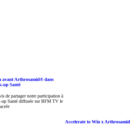
 avant Arthrosamid® dans
k-up Santé
s de partager notre participation à
k-up Santé diffusée sur BFM TV le
acrée
Accelerate to Win x Arthrosami