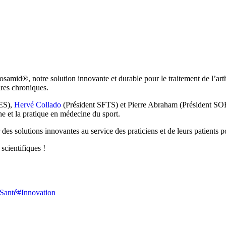
samid®, notre solution innovante et durable pour le traitement de l’art
ires chroniques.
ES),
Hervé Collado
(Président SFTS) et Pierre Abraham (Président SO
 et la pratique en médecine du sport.
s solutions innovantes au service des praticiens et de leurs patients po
scientifiques !
Santé
#Innovation