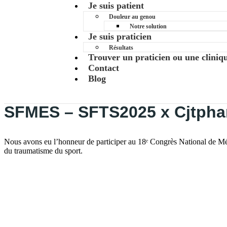
Je suis patient
Douleur au genou
Notre solution
Je suis praticien
Résultats
Trouver un praticien ou une cliniq
Contact
Blog
SFMES – SFTS2025 x Cjtph
Nous avons eu l’honneur de participer au 18ᵉ Congrès National de M
du traumatisme du sport.