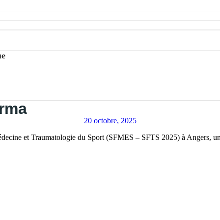
ue
arma
20 octobre, 2025
édecine et Traumatologie du Sport (SFMES – SFTS 2025) à Angers, un r