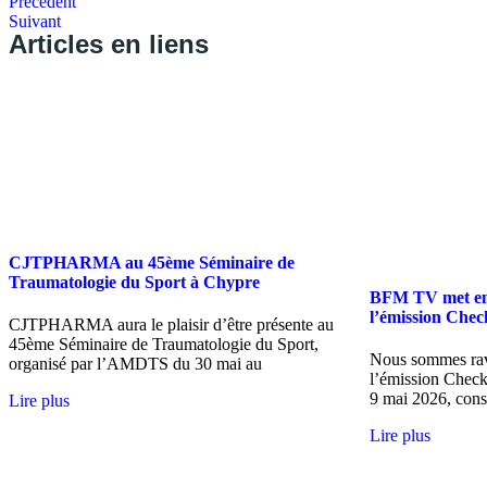
Précédent
Suivant
Articles en liens
CJTPHARMA au 45ème Séminaire de
Traumatologie du Sport à Chypre
BFM TV met en
l’émission Chec
CJTPHARMA aura le plaisir d’être présente au
45ème Séminaire de Traumatologie du Sport,
Nous sommes ravi
organisé par l’AMDTS du 30 mai au
l’émission Chec
9 mai 2026, cons
Lire plus
Lire plus