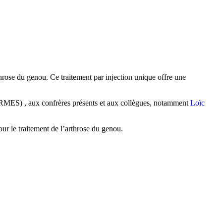
hrose du genou. Ce traitement par injection unique offre une
RMES) , aux confrères présents et aux collègues, notamment
Loïc
ur le traitement de l’arthrose du genou.