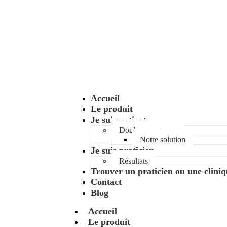
Accueil
Le produit
Je suis patient
Douleur au genou
Notre solution
Je suis praticien
Résultats
Trouver un praticien ou une clini
Contact
Blog
Accueil
Le produit