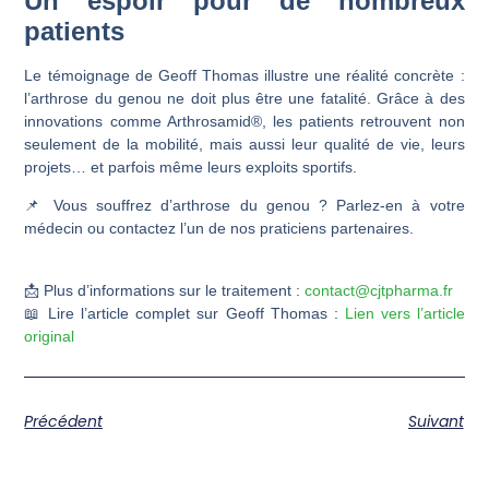
Un espoir pour de nombreux
patients
Le témoignage de Geoff Thomas illustre une réalité concrète :
l’arthrose du genou ne doit plus être une fatalité
. Grâce à des
innovations comme Arthrosamid®, les patients retrouvent non
seulement de la mobilité, mais aussi leur qualité de vie, leurs
projets… et parfois même leurs exploits sportifs.
📌
Vous souffrez d’arthrose du genou ?
Parlez-en à votre
médecin ou contactez l’un de nos praticiens partenaires.
📩 Plus d’informations sur le traitement :
contact@cjtpharma.fr
📖 Lire l’article complet sur Geoff Thomas :
Lien vers l’article
original
Précédent
Suivant