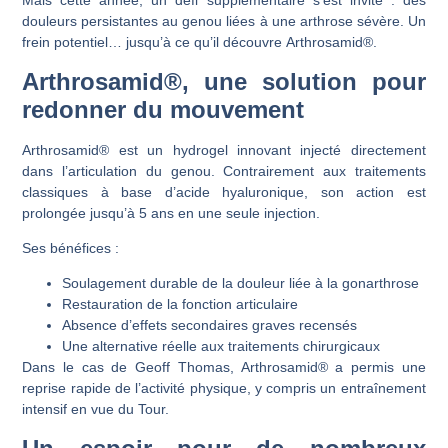
Mais cette année, un défi supplémentaire s’est invité : des
douleurs persistantes au genou liées à une arthrose sévère. Un
frein potentiel… jusqu’à ce qu’il découvre
Arthrosamid®
.
Arthrosamid®, une solution pour
redonner du mouvement
Arthrosamid® est un hydrogel innovant injecté directement
dans l’articulation du genou. Contrairement aux traitements
classiques à base d’acide hyaluronique, son action est
prolongée jusqu’à
5 ans
en une seule injection.
Ses bénéfices :
Soulagement durable de la douleur liée à la gonarthrose
Restauration de la fonction articulaire
Absence d’effets secondaires graves recensés
Une alternative réelle aux traitements chirurgicaux
Dans le cas de Geoff Thomas, Arthrosamid® a permis une
reprise rapide de l’activité physique, y compris un entraînement
intensif en vue du Tour.