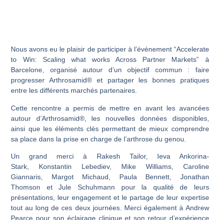
Nous avons eu le plaisir de participer à l’événement “
Accelerate
to Win: Scaling what works Across Partner Markets
” à
Barcelone, organisé autour d’un objectif commun : faire
progresser Arthrosamid® et partager les bonnes pratiques
entre les différents marchés partenaires.
Cette rencontre a permis de mettre en avant les avancées
autour d’Arthrosamid®, les nouvelles données disponibles,
ainsi que les éléments clés permettant de mieux comprendre
sa place dans la prise en charge de l’arthrose du genou.
Un grand merci à R
akesh Tailor, Ieva Ankorina-
Stark, Konstantin Lebediev, Mike Williams, Caroline
Giannaris, Margot Michaud, Paula Bennett, Jonathan
Thomson
et
Jule Schuhmann
pour la qualité de leurs
présentations, leur engagement et le partage de leur expertise
tout au long de ces deux journées. Merci également à
Andrew
Pearce
pour son éclairage clinique et son retour d’expérience