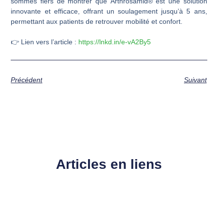
sommes fiers de montrer que Arthrosamid® est une solution
innovante et efficace, offrant un soulagement jusqu’à 5 ans,
permettant aux patients de retrouver mobilité et confort.
👉 Lien vers l’article :
https://lnkd.in/e-vA2By5
Précédent
Suivant
Articles en liens