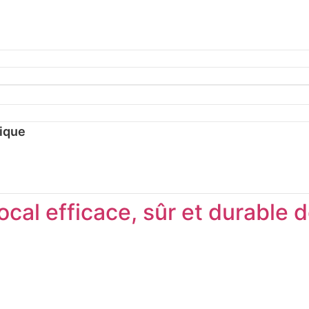
nique
ocal efficace, sûr et durable 