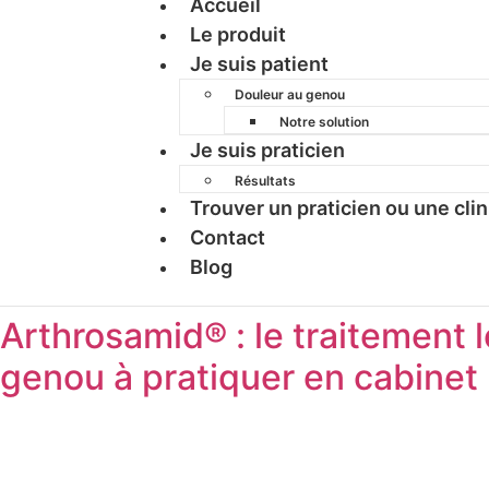
Accueil
Le produit
Je suis patient
Douleur au genou
Notre solution
Je suis praticien
Résultats
Trouver un praticien ou une cli
Contact
Blog
Arthrosamid® : le traitement l
genou à pratiquer en cabinet