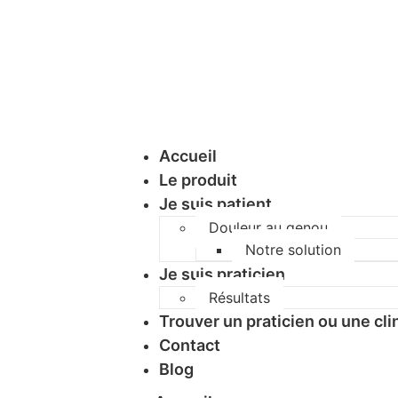
Accueil
Le produit
Je suis patient
Douleur au genou
Notre solution
Je suis praticien
Résultats
Trouver un praticien ou une cli
Contact
Blog