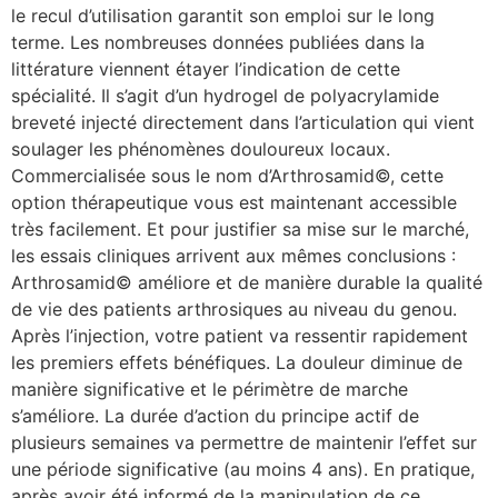
le recul d’utilisation garantit son emploi sur le long
terme. Les nombreuses données publiées dans la
littérature viennent étayer l’indication de cette
spécialité. Il s’agit d’un hydrogel de polyacrylamide
breveté injecté directement dans l’articulation qui vient
soulager les phénomènes douloureux locaux.
Commercialisée sous le nom d’Arthrosamid©, cette
option thérapeutique vous est maintenant accessible
très facilement. Et pour justifier sa mise sur le marché,
les essais cliniques arrivent aux mêmes conclusions :
Arthrosamid© améliore et de manière durable la qualité
de vie des patients arthrosiques au niveau du genou.
Après l’injection, votre patient va ressentir rapidement
les premiers effets bénéfiques. La douleur diminue de
manière significative et le périmètre de marche
s’améliore. La durée d’action du principe actif de
plusieurs semaines va permettre de maintenir l’effet sur
une période significative (au moins 4 ans). En pratique,
après avoir été informé de la manipulation de ce