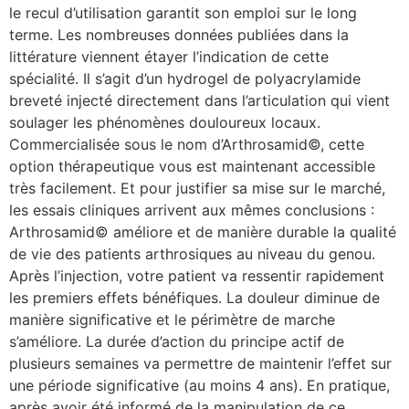
le recul d’utilisation garantit son emploi sur le long
terme. Les nombreuses données publiées dans la
littérature viennent étayer l’indication de cette
spécialité. Il s’agit d’un hydrogel de polyacrylamide
breveté injecté directement dans l’articulation qui vient
soulager les phénomènes douloureux locaux.
Commercialisée sous le nom d’Arthrosamid©, cette
option thérapeutique vous est maintenant accessible
très facilement. Et pour justifier sa mise sur le marché,
les essais cliniques arrivent aux mêmes conclusions :
Arthrosamid© améliore et de manière durable la qualité
de vie des patients arthrosiques au niveau du genou.
Après l’injection, votre patient va ressentir rapidement
les premiers effets bénéfiques. La douleur diminue de
manière significative et le périmètre de marche
s’améliore. La durée d’action du principe actif de
plusieurs semaines va permettre de maintenir l’effet sur
une période significative (au moins 4 ans). En pratique,
après avoir été informé de la manipulation de ce